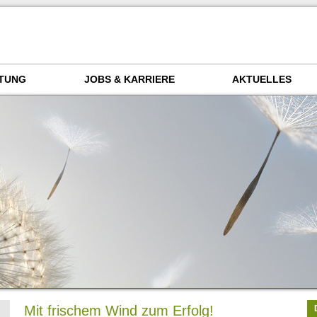
TUNG
JOBS & KARRIERE
AKTUELLES
Mit frischem Wind zum Erfolg!